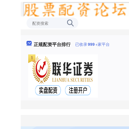
正规配资平台排行
已收录
999
+家平台