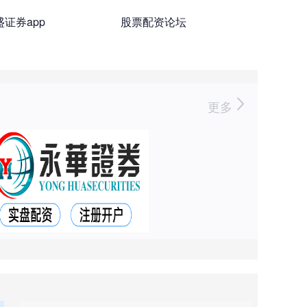
盛证券app
股票配资论坛
更多