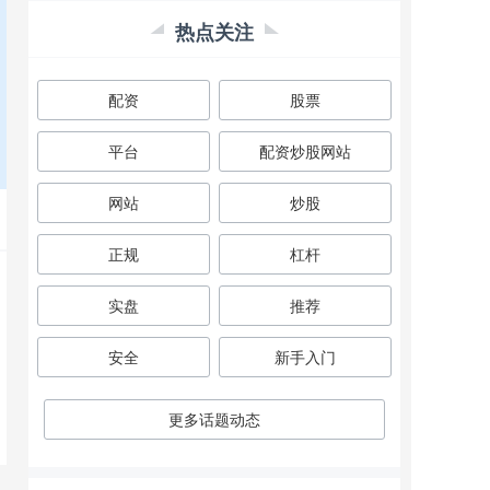
热点关注
配资
股票
平台
配资炒股网站
网站
炒股
正规
杠杆
实盘
推荐
安全
新手入门
更多话题动态