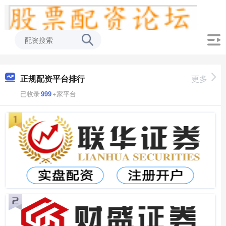
正规配资平台排行
更多
已收录
999
+家平台