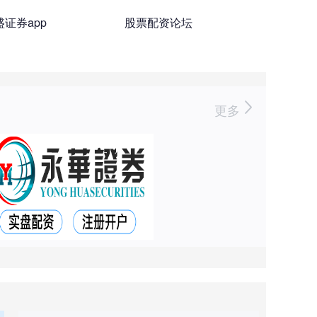
盛证券app
股票配资论坛
更多