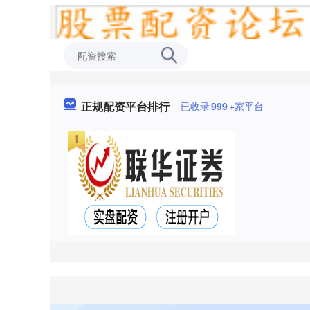
正规配资平台排行
已收录
999
+家平台