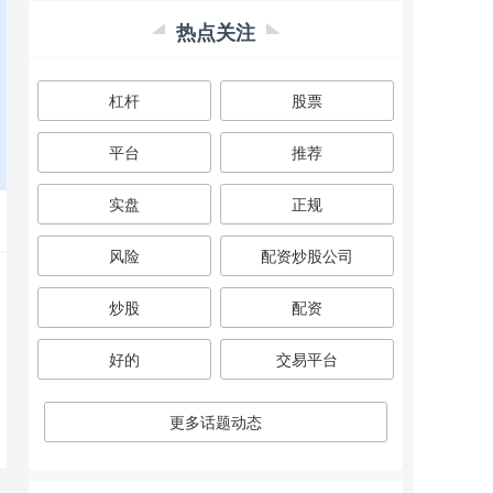
热点关注
杠杆
股票
平台
推荐
实盘
正规
风险
配资炒股公司
炒股
配资
好的
交易平台
更多话题动态