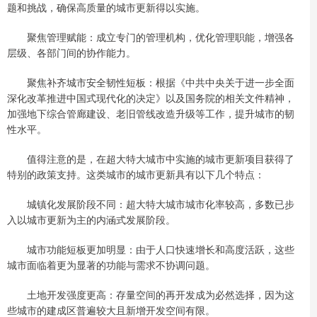
题和挑战，确保高质量的城市更新得以实施。
聚焦管理赋能：成立专门的管理机构，优化管理职能，增强各
层级、各部门间的协作能力。
聚焦补齐城市安全韧性短板：根据《中共中央关于进一步全面
深化改革推进中国式现代化的决定》以及国务院的相关文件精神，
加强地下综合管廊建设、老旧管线改造升级等工作，提升城市的韧
性水平。
值得注意的是，在超大特大城市中实施的城市更新项目获得了
特别的政策支持。这类城市的城市更新具有以下几个特点：
城镇化发展阶段不同：超大特大城市城市化率较高，多数已步
入以城市更新为主的内涵式发展阶段。
城市功能短板更加明显：由于人口快速增长和高度活跃，这些
城市面临着更为显著的功能与需求不协调问题。
土地开发强度更高：存量空间的再开发成为必然选择，因为这
些城市的建成区普遍较大且新增开发空间有限。