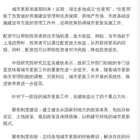
城市更新加速期到来！近期，湖北多地成立“住更局”，“住更局”
除了负责做好房屋建设管理和住房保障、房地产市场、市政基础设
施建设等方面的管理工作外，还将统筹协调城市更新实施工作。
配资可以帮助投资者抓住市场机遇，放大收益。例如，当市场处于
上涨趋势时，投资者可以通过配资放大收益，从而获得更高的回
报。同时，配资也可以帮助投资者对冲风险，降低投资损失。
中指研究院研究总监吴建钦表示，政府工作部门职能的专门设
置意味着城市更新工作的重要性进一步提升。未来，随着城市更新
相关管理职能的调整、完善到位，城市更新工作开展的系统性、推
进效率将进一步提高。
针对下一阶段的城市更新工作，吴建钦提出了四个重点方向：
聚焦制度建设：建立健全从国家到地方的政策体系，包括目标
设定、土地政策、规划政策及保障措施，以构建可持续的城市更新
模式。
聚焦制度创新：总结各地城市更新的经验教训，解决存在的问