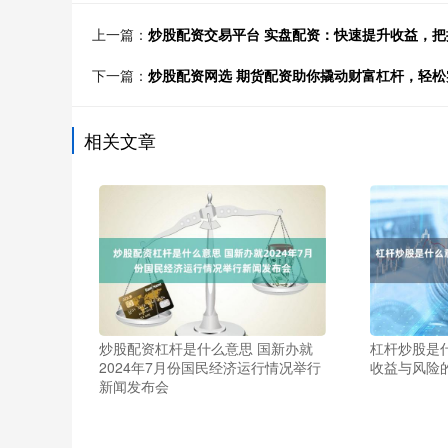
上一篇：
炒股配资交易平台 实盘配资：快速提升收益，把
下一篇：
炒股配资网选 期货配资助你撬动财富杠杆，轻
相关文章
炒股配资杠杆是什么意思 国新办就
杠杆炒股是
2024年7月份国民经济运行情况举行
收益与风险
新闻发布会