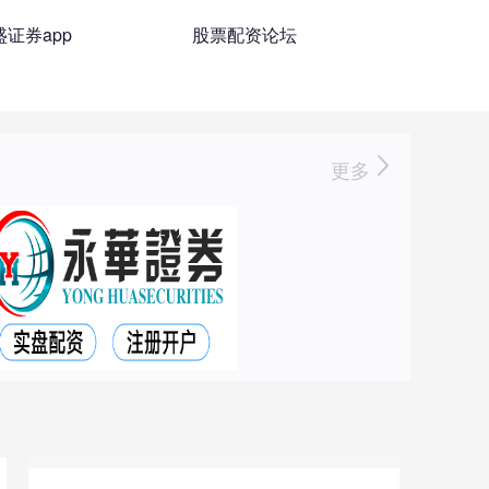
盛证券app
股票配资论坛
更多