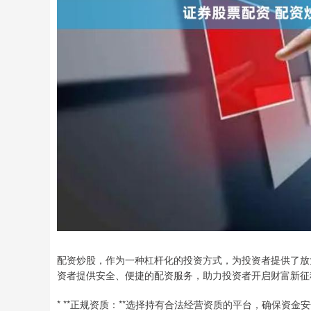
配资炒股，作为一种杠杆化的投资方式，为投资者提供了放
资者提供安全、便捷的配资服务，助力投资者开启财富新征
* **正规资质：**选择持有合法经营资质的平台，确保资金