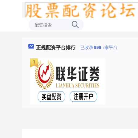
正规配资平台排行
已收录
999
+家平台