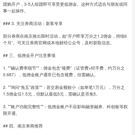
团购开户，3-5人组团即可享受更低佣金。这种方式适合与朋友或同
事一起操作。
### 3. 关注券商活动：新客专享
部分券商在南京推出限时活动，如“开户即享万分之1.2佣金，持续6
个月”。可关注券商官网或本地财经公众号，及时获取信息。
## 三、低佣金开户注意事项
1. **确认费率细节**：佣金包含“规费”（证管费+经手费，约万分之
0.687），低佣金账户通常已包含规费，但需确认。
2. **询问“免五”政策**：若交易金额较小（如单笔1万元），万分之
1.5佣金仅1.5元，但默认最低5元，需确认是否免5。
3. **账户功能完整性**：低佣金账户不应影响融资融券、科创板等权
限开通。
## 四、南京券商推荐