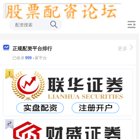
正规配资平台排行
更多
已收录
999
+家平台