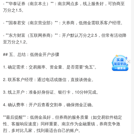
- **华泰证券（南京本土）**：南京网点多，线上服务好，可协商至
万分之1.5。
- **国泰君安（南京营业部）**：大券商，低佣金需联系客户经理。
- **东方财富（互联网券商）**：开户默认万分之2.5，但常有活动降
至万分之1.2。
## 五、总结：低佣金开户步骤
1. 确定需求：交易频率、资金量、是否需要“免五”。
2. 联系客户经理：通过电话或微信，直接谈佣金。
3. 线上开户：准备好身份证、银行卡，10分钟完成。
4. 确认费率：开户后查看交割单，确保佣金正确。
**最后提醒**：低佣金虽好，但券商的服务质量（如交易软件稳定
性、客服响应速度）同样重要。南京作为金融重镇，券商竞争激
烈，多对比几家，找到最适合自己的账户。