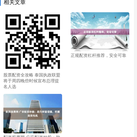
相关文章
正规配资杠杆推荐，安全可靠
股票配资全攻略 泰国执政联盟
将于周四晚些时候宣布总理提
名人选
配资股票网 广安配资炒股：助