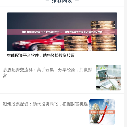
智能配资平台软件，助您轻松投资股票
炒股配资交流群：高手云集，分享经验，共赢财
富
潮州股票配资：助您投资腾飞，把握财富机遇