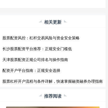
相关更新
股票配资风控：杠杆交易风险与资金安全策略
长沙股票配资平台推荐：正规安全门槛低
天津股票配资正规公司排名与操作指南
配资开户平台指南：正规安全选择
股票杠杆开户流程与条件详解，快速掌握融资融券办理指南
推荐阅读