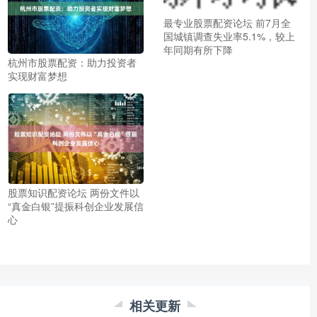
最专业股票配资论坛 前7月全
国城镇调查失业率5.1%，较上
年同期有所下降
杭州市股票配资：助力投资者
实现财富梦想
股票知识配资论坛 两份文件以
“真金白银”提振科创企业发展信
心
相关更新