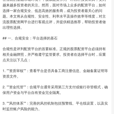
越来越多投资者的关注。然而，面对市场上众多的配资平台，如何
选择一家合规安全、低息高效的服务商，成为投资者最关心的问
题。本文将从合规性、安全性、利率水平及操作效率等维度，对主
流股票配资网平台进行客观点评，并提供精选推荐，帮助投资者做
出理性选择。
## 一、合规安全：平台选择的基石
合规性是评判配资平台的首要标准。正规的股票配资平台必须持有
相关金融牌照，并严格遵守监管要求。投资者在选择平台时，应重
点关注以下几点：
1. **资质审核**：查看平台是否具备工商注册信息、金融备案证明等
资质文件。
2. **资金托管**：合规平台通常采用第三方支付或银行存管模式，确
保用户资金与平台自有资金完全隔离。
3. **风控体系**：完善的风控机制包括预警线、平仓线设置，以及实
时监控账户风险的能力。