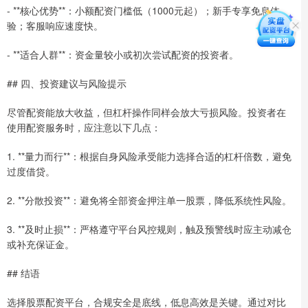
- **核心优势**：小额配资门槛低（1000元起）；新手专享免息体
验；客服响应速度快。
- **适合人群**：资金量较小或初次尝试配资的投资者。
## 四、投资建议与风险提示
尽管配资能放大收益，但杠杆操作同样会放大亏损风险。投资者在
使用配资服务时，应注意以下几点：
1. **量力而行**：根据自身风险承受能力选择合适的杠杆倍数，避免
过度借贷。
2. **分散投资**：避免将全部资金押注单一股票，降低系统性风险。
3. **及时止损**：严格遵守平台风控规则，触及预警线时应主动减仓
或补充保证金。
## 结语
选择股票配资平台，合规安全是底线，低息高效是关键。通过对比