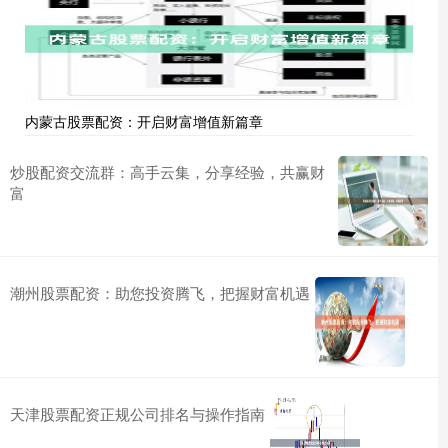
内蒙古股票配资：开启财富增值新篇章
炒股配资交流群：高手云集，分享经验，共赢财
富
潮州股票配资：助您投资腾飞，把握财富机遇
天津股票配资正规公司排名与操作指南