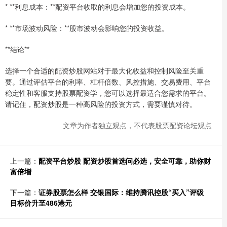
* **利息成本：**配资平台收取的利息会增加您的投资成本。
* **市场波动风险：**股市波动会影响您的投资收益。
**结论**
选择一个合适的配资炒股网站对于最大化收益和控制风险至关重
要。通过评估平台的利率、杠杆倍数、风控措施、交易费用、平台
稳定性和客服支持股票配资学，您可以选择最适合您需求的平台。
请记住，配资炒股是一种高风险的投资方式，需要谨慎对待。
文章为作者独立观点，不代表股票配资论坛观点
上一篇：
配资平台炒股 配资炒股首选问必选，安全可靠，助你财
富倍增
下一篇：
证券股票怎么样 交银国际：维持腾讯控股“买入”评级
目标价升至486港元