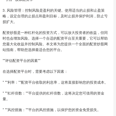
3. 风险管理：控制风险是盈利的关键。使用适当的止损和止盈策
略，设定合理的止损点和盈利目标，及时止损并保护利润，防止亏
损扩大。
配资炒股是一种杠杆化的投资方式，可以放大投资者的收益，但同
时也会增加风险。选择一个合适的配资平台至关重要，它可以帮助
您最大化收益并控制风险。本文将为您提供一个全面的配资炒股网
站指南，帮助您选择最适合您的平台。
**评估配资平台的因素**
在选择配资平台时，需要考虑以下因素：
* **利率：**配资平台收取的利息率，这将直接影响您的投资成本。
* **杠杆倍数：**平台提供的杠杆倍数，这将决定您可借用的资金
量。
* **风控措施：**平台的风控措施，以保护您的资金免受损失。