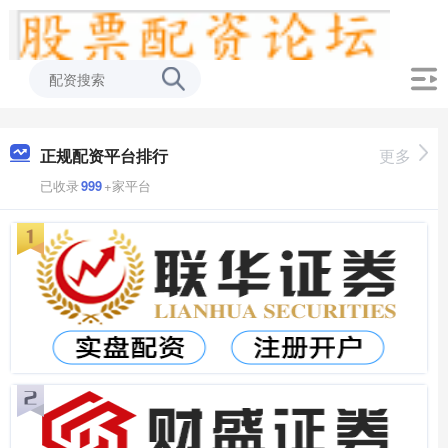
正规配资平台排行
更多
已收录
999
+家平台