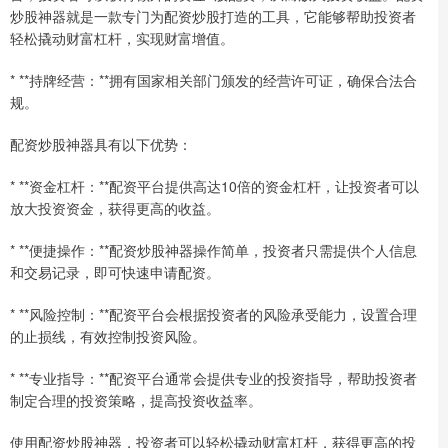
炒股神器就是一款专门为配资炒股打造的工具，它能够帮助投资者
轻松撬动财富杠杆，实现财富增值。
* **持牌经营：**拥有国家相关部门颁发的经营许可证，确保合法合
规。
配资炒股神器具有以下优势：
* **资金杠杆：**配资平台提供高达10倍的资金杠杆，让投资者可以
放大投资资金，获得更高的收益。
* **便捷操作：**配资炒股神器操作简单，投资者只需提供个人信息
和交易记录，即可快速申请配资。
* **风险控制：**配资平台会根据投资者的风险承受能力，设置合理
的止损线，有效控制投资风险。
* **专业指导：**配资平台通常会提供专业的投资指导，帮助投资者
制定合理的投资策略，提高投资收益率。
使用配资炒股神器，投资者可以轻松撬动财富杠杆，获得更高的投