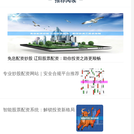
免息配资炒股 辽阳股票配资：助你投资之路更顺畅
专业炒股配资网站｜安全合规平台推荐
智能股票配资系统：解锁投资新格局